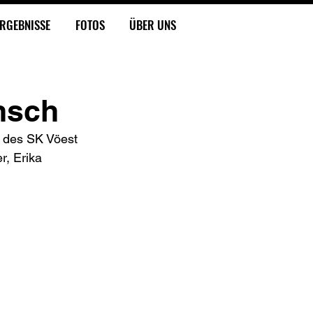
RGEBNISSE
FOTOS
ÜBER UNS
nsch
 des SK Vöest 
, Erika 