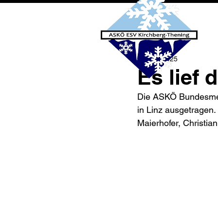
13. Apr. 2025
Es lief
Die ASKÖ Bundesmeis
in Linz ausgetragen.
Maierhofer, Christi