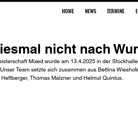
HOME
NEWS
TERMINE
E
 diesmal nicht nach Wu
terschaft Mixed wurde am 13.4.2025 in der Stockhalle
 Unser Team setzte sich zusammen aus Bettina Wieshofer
an Heftberger, Thomas Malzner und Helmut Quintus.