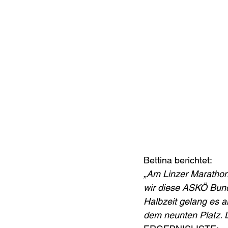
Bettina berichtet:
„Am Linzer Marathon-
wir diese ASKÖ Bunde
Halbzeit gelang es al
dem neunten Platz. L