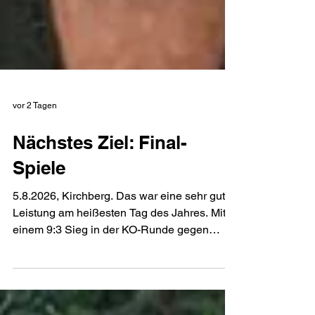
vor 2 Tagen
Nächstes Ziel: Final-
Spiele
5.8.2026, Kirchberg. Das war eine sehr gute
Leistung am heißesten Tag des Jahres. Mit
einem 9:3 Sieg in der KO-Runde gegen
Union Geiersberg hat unsere Duo-Morschaft
mit Christian&Christian die Runde der letzten