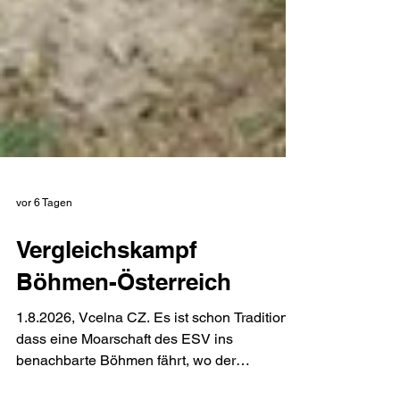
vor 6 Tagen
Vergleichskampf
Böhmen-Österreich