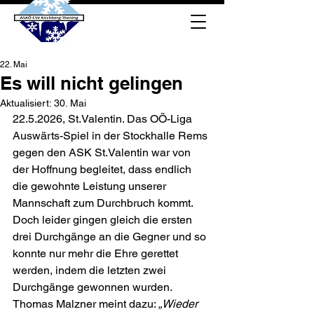
22. Mai
Es will nicht gelingen
Aktualisiert:
30. Mai
22.5.2026, St.Valentin. Das OÖ-Liga 
Auswärts-Spiel in der Stockhalle Rems 
gegen den ASK St.Valentin war von 
der Hoffnung begleitet, dass endlich 
die gewohnte Leistung unserer 
Mannschaft zum Durchbruch kommt. 
Doch leider gingen gleich die ersten 
drei Durchgänge an die Gegner und so 
konnte nur mehr die Ehre gerettet 
werden, indem die letzten zwei 
Durchgänge gewonnen wurden.
Thomas Malzner meint dazu: 
„Wieder 