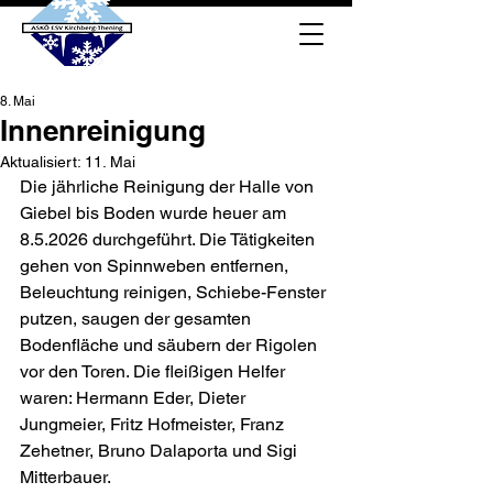
8. Mai
Innenreinigung
Aktualisiert:
11. Mai
Die jährliche Reinigung der Halle von 
Giebel bis Boden wurde heuer am 
8.5.2026 durchgeführt. Die Tätigkeiten 
gehen von Spinnweben entfernen, 
Beleuchtung reinigen, Schiebe-Fenster 
putzen, saugen der gesamten 
Bodenfläche und säubern der Rigolen 
vor den Toren. Die fleißigen Helfer 
waren: Hermann Eder, Dieter 
Jungmeier, Fritz Hofmeister, Franz 
Zehetner, Bruno Dalaporta und Sigi 
Mitterbauer.