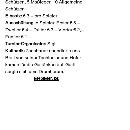
Schützen, 5 Maßleger, 10 Allgemeine 
Schützen
Einsatz:
 € 3,-- pro Spieler 
Ausschüttung
 je Spieler: Erster € 5,--, 
Zweiter € 4,-- Dritter € 3,-- Vierter € 2,-- 
Fünfter € 1,--
Turnier-Organisator:
 Sigi
Kulinarik: 
Zachbauer spendierte uns 
Bratl von seiner Tochter; er und Hofer 
kamen für die Getränken auf. Gerti 
sorgte sich ums Drumherum.
ERGEBNIS: